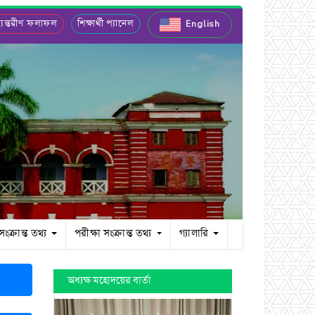
যন্তরীণ ফলাফল
শিক্ষার্থী প্যানেল
English
 সংক্রান্ত তথ্য
পরীক্ষা সংক্রান্ত তথ্য
গ্যালারি
অধ্যক্ষ মহোদয়ের বার্তা