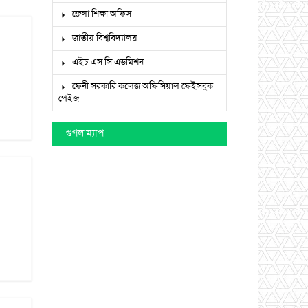
জেলা শিক্ষা অফিস
জাতীয় বিশ্ববিদ্যালয়
এইচ এস সি এডমিশন
ফেনী সরকারি কলেজ অফিসিয়াল ফেইসবুক
পেইজ
গুগল ম্যাপ