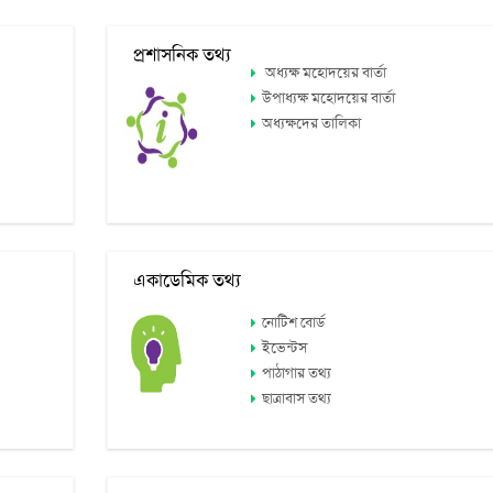
প্রশাসনিক তথ্য
অধ্যক্ষ মহোদয়ের বার্তা
উপাধ্যক্ষ মহোদয়ের বার্তা
অধ্যক্ষদের তালিকা
একাডেমিক তথ্য
নোটিশ বোর্ড
ইভেন্টস
পাঠাগার তথ্য
ছাত্রাবাস তথ্য