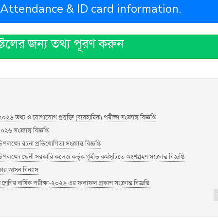
 Attendance & ID card information.
স্টেলের জন্য তথ্য পূরণ করুন
০২৬ তথ্য ও যোগাযোগ প্রযুক্তি (ব্যবহারিক) পরীক্ষা সংক্রান্ত বিজ্ঞপ্তি
২৬ সংক্রান্ত বিজ্ঞপ্তি
্ষ্যে রচনা প্রতিযোগিতা সংক্রান্ত বিজ্ঞপ্তি
ক্ষ্যে ফেনী সরকারি কলেজ কর্তৃক গৃহীত কর্মসূচিতে অংশগ্রহণ সংক্রান্ত বিজ্ঞপ্তি
ষার আসন বিন্যাস
েণির বার্ষিক পরীক্ষা-২০২৬ এর ফলাফল প্রকাশ সংক্রান্ত বিজ্ঞপ্তি