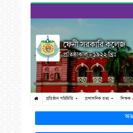
ফেনী সরকারি কলেজ
প্রতিষ্ঠাকাল - ১৯২২ খ্রিঃ
প্রতিষ্ঠান পরিচিতি
প্রশাসনিক তথ্য
শিক্ষক
অভ্