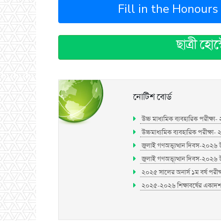
Fill in the Honours
ছাত্রী হো
নোটিশ বোর্ড
উচ্চ মাধ্যমিক ব্যবহারিক পরীক্ষা- ২
উচ্চমাধ্যমিক ব্যবহারিক পরীক্ষা- ২০
জুলাই গণঅভ্যূত্থান দিবস-২০২৬ উপলক
জুলাই গণঅভ্যূত্থান দিবস-২০২৬ উপল
২০২৫ সালের অনার্স ১ম বর্ষ পরীক্
২০২৫-২০২৬ শিক্ষাবর্ষের একাদশ শ্র