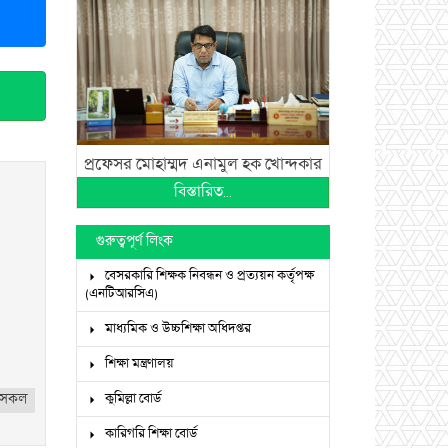
প্রফেসর মোহাম্মদ এনামুল হক খোন্দকার
বিস্তারিত...
গুরুত্বপূর্ণ লিংক
বেসরকারি শিক্ষক নিবন্ধন ও প্রত্যয়ন কর্তৃপক্ষ
(এনটিআরসিএ)
মাধ্যমিক ও উচ্চশিক্ষা অধিদপ্তর
শিক্ষা মন্ত্রণালয়
সকল
কুমিল্লা বোর্ড
কারিগরি শিক্ষা বোর্ড