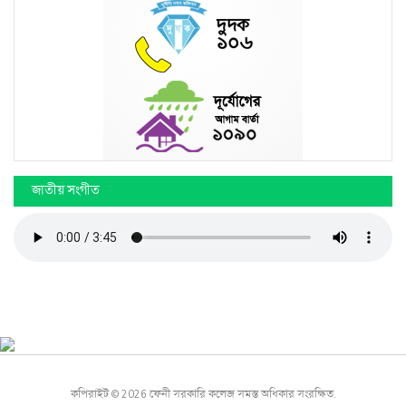
জাতীয় সংগীত
কপিরাইট © 2026 ফেনী সরকারি কলেজ সমস্ত অধিকার সংরক্ষিত.