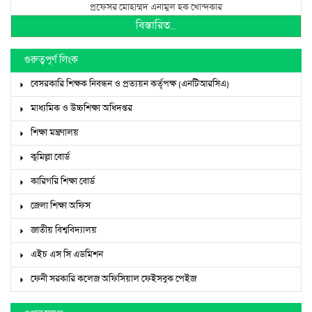
প্রফেসর মোহাম্মদ এনামুল হক খোন্দকার
বিস্তারিত...
গুরুত্বপূর্ণ লিংক
বেসরকারি শিক্ষক নিবন্ধন ও প্রত্যয়ন কর্তৃপক্ষ (এনটিআরসিএ)
মাধ্যমিক ও উচ্চশিক্ষা অধিদপ্তর
শিক্ষা মন্ত্রণালয়
কুমিল্লা বোর্ড
কারিগরি শিক্ষা বোর্ড
জেলা শিক্ষা অফিস
জাতীয় বিশ্ববিদ্যালয়
এইচ এস সি এডমিশন
ফেনী সরকারি কলেজ অফিসিয়াল ফেইসবুক পেইজ