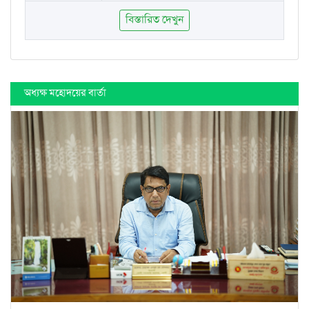
বিস্তারিত দেখুন
অধ্যক্ষ মহোদয়ের বার্তা