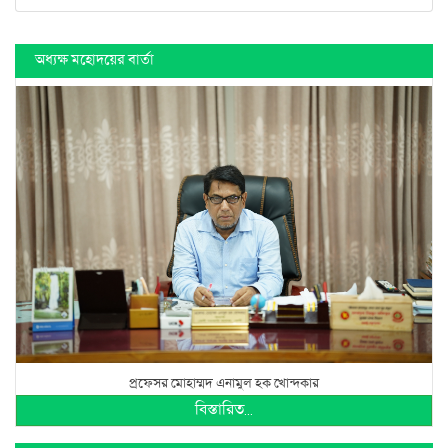
অধ্যক্ষ মহোদয়ের বার্তা
প্রফেসর মোহাম্মদ এনামুল হক খোন্দকার
বিস্তারিত...