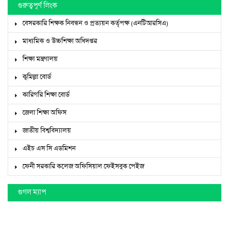
গুরুত্বপূর্ণ লিংক
বেসরকারি শিক্ষক নিবন্ধন ও প্রত্যয়ন কর্তৃপক্ষ (এনটিআরসিএ)
মাধ্যমিক ও উচ্চশিক্ষা অধিদপ্তর
শিক্ষা মন্ত্রণালয়
কুমিল্লা বোর্ড
কারিগরি শিক্ষা বোর্ড
জেলা শিক্ষা অফিস
জাতীয় বিশ্ববিদ্যালয়
এইচ এস সি এডমিশন
ফেনী সরকারি কলেজ অফিসিয়াল ফেইসবুক পেইজ
গুগল ম্যাপ