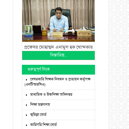
প্রফেসর মোহাম্মদ এনামুল হক খোন্দকার
বিস্তারিত...
গুরুত্বপূর্ণ লিংক
বেসরকারি শিক্ষক নিবন্ধন ও প্রত্যয়ন কর্তৃপক্ষ
(এনটিআরসিএ)
মাধ্যমিক ও উচ্চশিক্ষা অধিদপ্তর
শিক্ষা মন্ত্রণালয়
কুমিল্লা বোর্ড
কারিগরি শিক্ষা বোর্ড