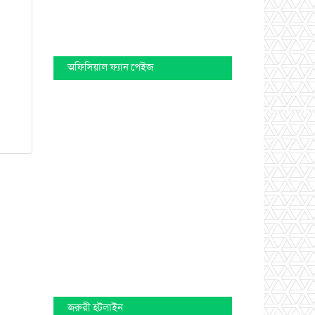
অফিসিয়াল ফ্যান পেইজ
জরুরী হটলাইন