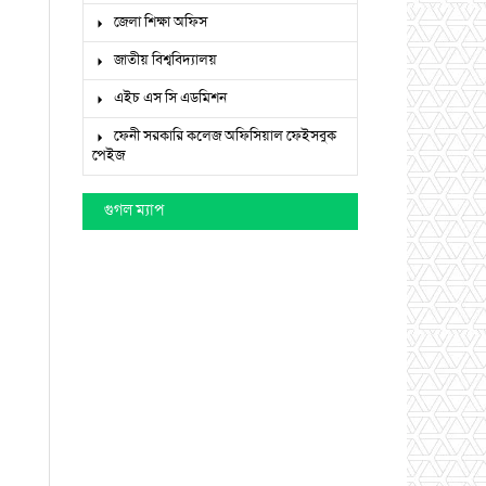
জেলা শিক্ষা অফিস
জাতীয় বিশ্ববিদ্যালয়
এইচ এস সি এডমিশন
ফেনী সরকারি কলেজ অফিসিয়াল ফেইসবুক
পেইজ
গুগল ম্যাপ