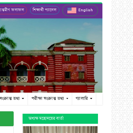
যন্তরীণ ফলাফল
শিক্ষার্থী প্যানেল
English
 সংক্রান্ত তথ্য
পরীক্ষা সংক্রান্ত তথ্য
গ্যালারি
অধ্যক্ষ মহোদয়ের বার্তা