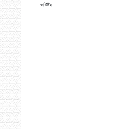
স্কাউটস