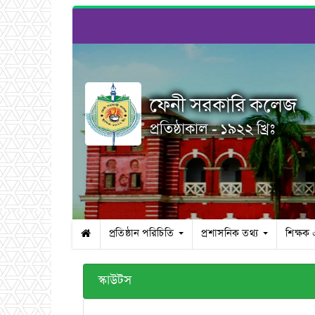
ফেনী সরকারি কলেজ
প্রতিষ্ঠাকাল - ১৯২২ খ্রিঃ
প্রতিষ্ঠান পরিচিতি
প্রশাসনিক তথ্য
শিক্ষক
স্কাউটস