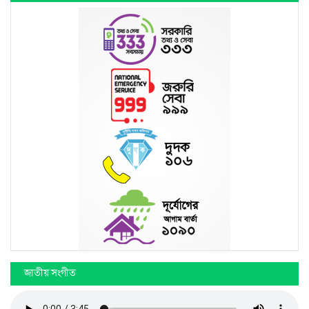
জাতীয় সংগীত