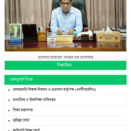
প্রফেসর মোহাম্মদ এনামুল হক খোন্দকার
বিস্তারিত...
গুরুত্বপূর্ণ লিংক
বেসরকারি শিক্ষক নিবন্ধন ও প্রত্যয়ন কর্তৃপক্ষ (এনটিআরসিএ)
মাধ্যমিক ও উচ্চশিক্ষা অধিদপ্তর
শিক্ষা মন্ত্রণালয়
কুমিল্লা বোর্ড
কারিগরি শিক্ষা বোর্ড