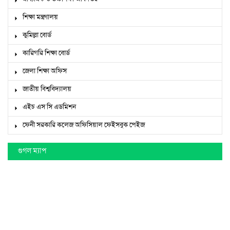
শিক্ষা মন্ত্রণালয়
কুমিল্লা বোর্ড
কারিগরি শিক্ষা বোর্ড
জেলা শিক্ষা অফিস
জাতীয় বিশ্ববিদ্যালয়
এইচ এস সি এডমিশন
ফেনী সরকারি কলেজ অফিসিয়াল ফেইসবুক পেইজ
গুগল ম্যাপ