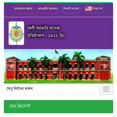
English
ডাউনলোড ফাইল
অভ্যন্তরীণ ফলাফল
শিক্ষার্থী প্যানেল
ফেনী সরকারি কলেজ
প্রতিষ্ঠাকাল - ১৯২২ খ্রিঃ
Previous
Next
মেনু নির্বাচন করুন
রেড ক্রিসেন্ট