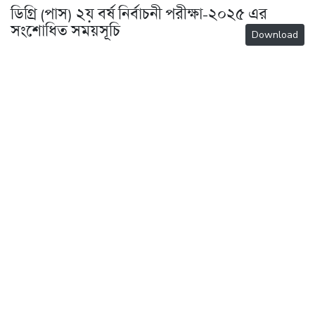
ডিগ্রি (পাস) ২য় বর্ষ নির্বাচনী পরীক্ষা-২০২৫ এর
সংশোধিত সময়সূচি
Download