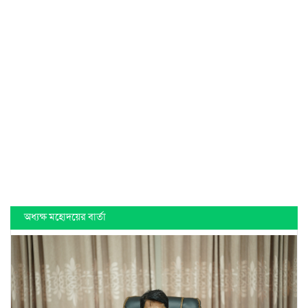
অধ্যক্ষ মহোদয়ের বার্তা