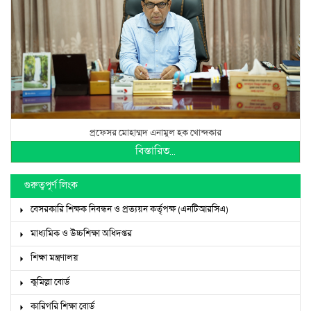
প্রফেসর মোহাম্মদ এনামুল হক খোন্দকার
বিস্তারিত...
গুরুত্বপূর্ণ লিংক
বেসরকারি শিক্ষক নিবন্ধন ও প্রত্যয়ন কর্তৃপক্ষ (এনটিআরসিএ)
মাধ্যমিক ও উচ্চশিক্ষা অধিদপ্তর
শিক্ষা মন্ত্রণালয়
কুমিল্লা বোর্ড
কারিগরি শিক্ষা বোর্ড