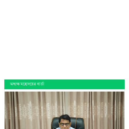
অধ্যক্ষ মহোদয়ের বার্তা