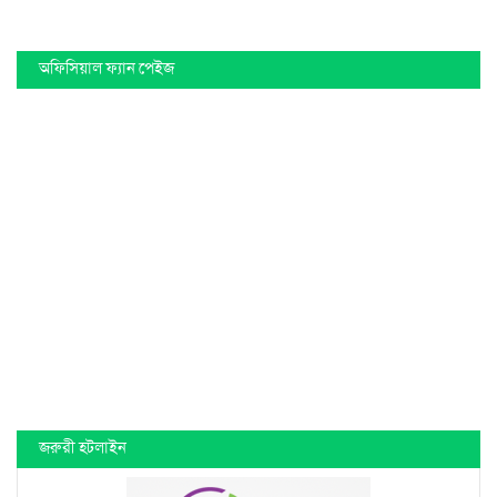
অফিসিয়াল ফ্যান পেইজ
জরুরী হটলাইন