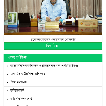
প্রফেসর মোহাম্মদ এনামুল হক খোন্দকার
বিস্তারিত...
গুরুত্বপূর্ণ লিংক
বেসরকারি শিক্ষক নিবন্ধন ও প্রত্যয়ন কর্তৃপক্ষ (এনটিআরসিএ)
মাধ্যমিক ও উচ্চশিক্ষা অধিদপ্তর
শিক্ষা মন্ত্রণালয়
কুমিল্লা বোর্ড
কারিগরি শিক্ষা বোর্ড