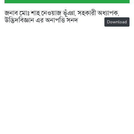
জনাব মোঃ শাহ নেওয়াজ ভূঁঞা, সহকারী অধ্যাপক,
উদ্ভিদবিজ্ঞান এর অনাপত্তি সনদ
Download