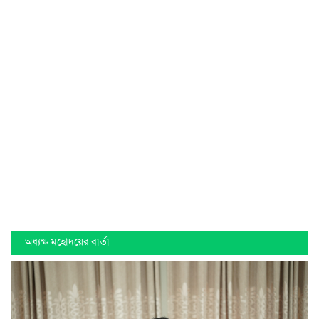
অধ্যক্ষ মহোদয়ের বার্তা