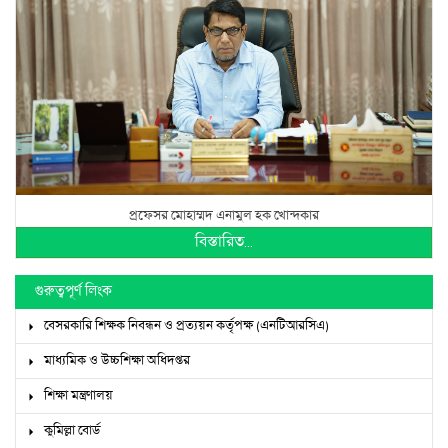
প্রফেসর মোহাম্মদ এনামুল হক খোন্দকার
বিস্তারিত...
গুরুত্বপূর্ণ লিংক
বেসরকারি শিক্ষক নিবন্ধন ও প্রত্যয়ন কর্তৃপক্ষ (এনটিআরসিএ)
মাধ্যমিক ও উচ্চশিক্ষা অধিদপ্তর
শিক্ষা মন্ত্রণালয়
কুমিল্লা বোর্ড