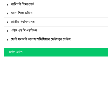
কারিগরি শিক্ষা বোর্ড
জেলা শিক্ষা অফিস
জাতীয় বিশ্ববিদ্যালয়
এইচ এস সি এডমিশন
ফেনী সরকারি কলেজ অফিসিয়াল ফেইসবুক পেইজ
গুগল ম্যাপ