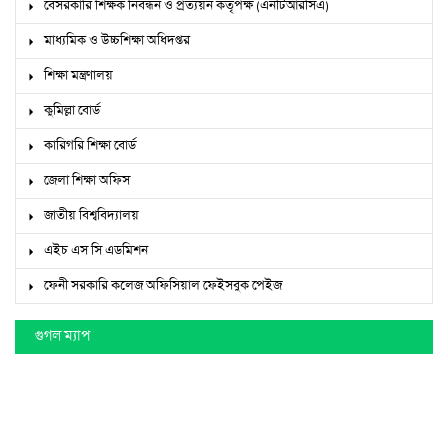
বেসরকারি শিক্ষক নিবন্ধন ও প্রত্যয়ন কর্তৃপক্ষ (এনটিআরসিএ)
মাধ্যমিক ও উচ্চশিক্ষা অধিদপ্তর
শিক্ষা মন্ত্রণালয়
কুমিল্লা বোর্ড
কারিগরি শিক্ষা বোর্ড
জেলা শিক্ষা অফিস
জাতীয় বিশ্ববিদ্যালয়
এইচ এস সি এডমিশন
ফেনী সরকারি কলেজ অফিসিয়াল ফেইসবুক পেইজ
গুগল ম্যাপ