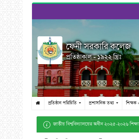
ফেনী সরকারি কলেজ
প্রতিষ্ঠাকাল - ১৯২২ খ্রিঃ
প্রতিষ্ঠান পরিচিতি
প্রশাসনিক তথ্য
শিক্ষক
জাতীয় বিশ্ববিদ্যালয়ের অধীন ২০২৫-২০২৬ শিক্ষাবর্ষে ১