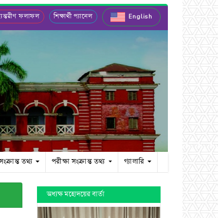
যন্তরীণ ফলাফল
শিক্ষার্থী প্যানেল
English
 সংক্রান্ত তথ্য
পরীক্ষা সংক্রান্ত তথ্য
গ্যালারি
অধ্যক্ষ মহোদয়ের বার্তা