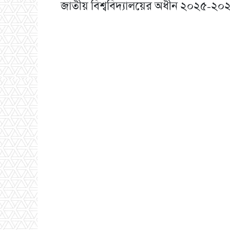
জাতীয় বিশ্ববিদ্যালয়ের অধীন ২০২৫-২০২৬ শিক্ষ