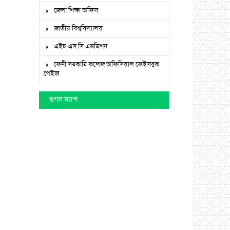
জেলা শিক্ষা অফিস
জাতীয় বিশ্ববিদ্যালয়
এইচ এস সি এডমিশন
ফেনী সরকারি কলেজ অফিসিয়াল ফেইসবুক
পেইজ
গুগল ম্যাপ