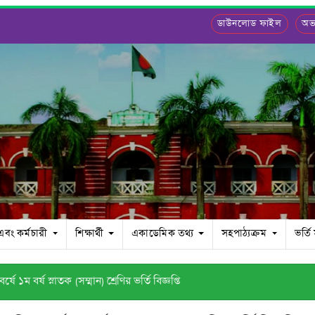
ডাউনলোড ফাইল
অভ্
 এবং কর্মচারী
শিক্ষার্থী
একাডেমিক তথ্য
সহপাঠ্যক্রম
ভর্তি
ম বর্ষ স্নাতক (সম্মান) শ্রেণির ভর্তি বিজ্ঞপ্তি