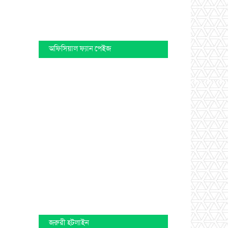
অফিসিয়াল ফ্যান পেইজ
জরুরী হটলাইন