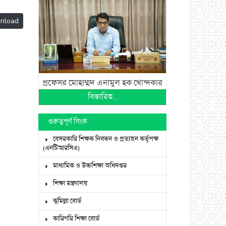
nload
প্রফেসর মোহাম্মদ এনামুল হক খোন্দকার
বিস্তারিত...
গুরুত্বপূর্ণ লিংক
বেসরকারি শিক্ষক নিবন্ধন ও প্রত্যয়ন কর্তৃপক্ষ
(এনটিআরসিএ)
মাধ্যমিক ও উচ্চশিক্ষা অধিদপ্তর
শিক্ষা মন্ত্রণালয়
কুমিল্লা বোর্ড
কারিগরি শিক্ষা বোর্ড