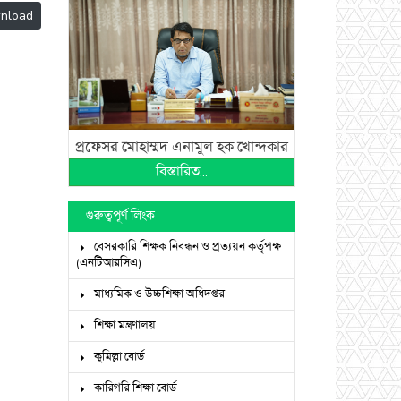
nload
প্রফেসর মোহাম্মদ এনামুল হক খোন্দকার
বিস্তারিত...
গুরুত্বপূর্ণ লিংক
বেসরকারি শিক্ষক নিবন্ধন ও প্রত্যয়ন কর্তৃপক্ষ
(এনটিআরসিএ)
মাধ্যমিক ও উচ্চশিক্ষা অধিদপ্তর
শিক্ষা মন্ত্রণালয়
কুমিল্লা বোর্ড
কারিগরি শিক্ষা বোর্ড