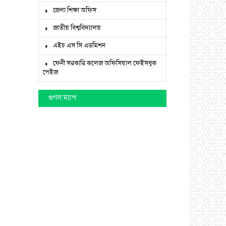
জেলা শিক্ষা অফিস
জাতীয় বিশ্ববিদ্যালয়
এইচ এস সি এডমিশন
ফেনী সরকারি কলেজ অফিসিয়াল ফেইসবুক
পেইজ
গুগল ম্যাপ