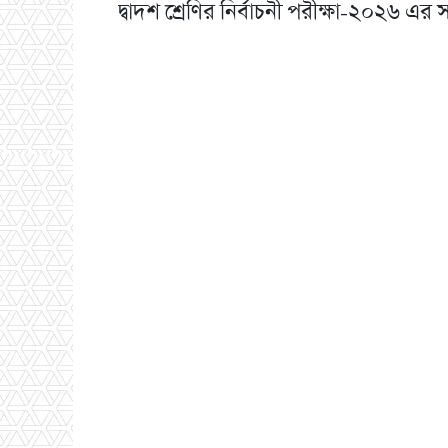
দ্বাদশ শ্রেণির নির্বাচনী পরীক্ষা-২০২৬ এর