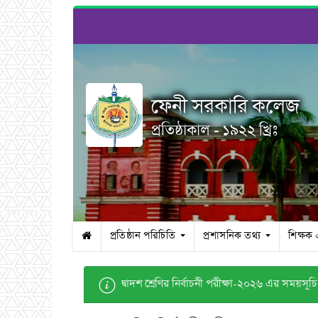
ফেনী সরকারি কলেজ
প্রতিষ্ঠাকাল - ১৯২২ খ্রিঃ
প্রতিষ্ঠান পরিচিতি
প্রশাসনিক তথ্য
শিক্ষক
দ্বাদশ শ্রেণির নির্বাচনী পরীক্ষা-২০২৬ এর সময়সূচি