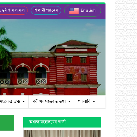
যন্তরীণ ফলাফল
শিক্ষার্থী প্যানেল
English
 সংক্রান্ত তথ্য
পরীক্ষা সংক্রান্ত তথ্য
গ্যালারি
অধ্যক্ষ মহোদয়ের বার্তা