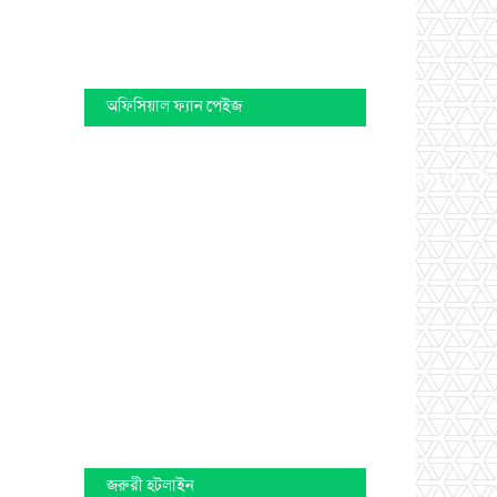
অফিসিয়াল ফ্যান পেইজ
জরুরী হটলাইন