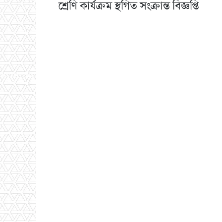
শ্রেণি কার্যক্রম স্থগিত সংক্রান্ত বিজ্ঞপ্তি