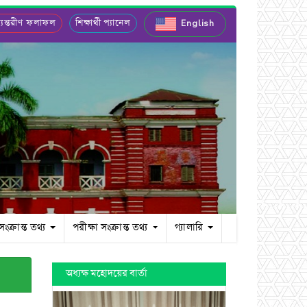
যন্তরীণ ফলাফল
শিক্ষার্থী প্যানেল
English
 সংক্রান্ত তথ্য
পরীক্ষা সংক্রান্ত তথ্য
গ্যালারি
অধ্যক্ষ মহোদয়ের বার্তা