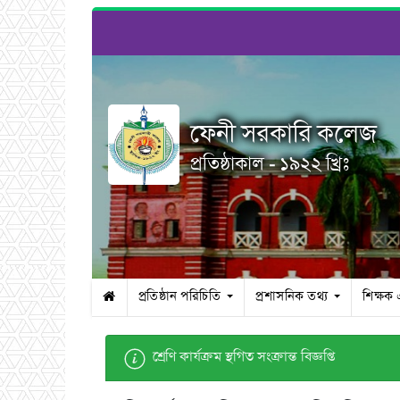
ফেনী সরকারি কলেজ
প্রতিষ্ঠাকাল - ১৯২২ খ্রিঃ
প্রতিষ্ঠান পরিচিতি
প্রশাসনিক তথ্য
শিক্ষক
শ্রেণি কার্যক্রম স্থগিত সংক্রান্ত বিজ্ঞপ্তি