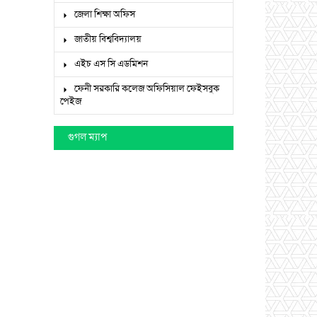
জেলা শিক্ষা অফিস
জাতীয় বিশ্ববিদ্যালয়
এইচ এস সি এডমিশন
ফেনী সরকারি কলেজ অফিসিয়াল ফেইসবুক
পেইজ
গুগল ম্যাপ