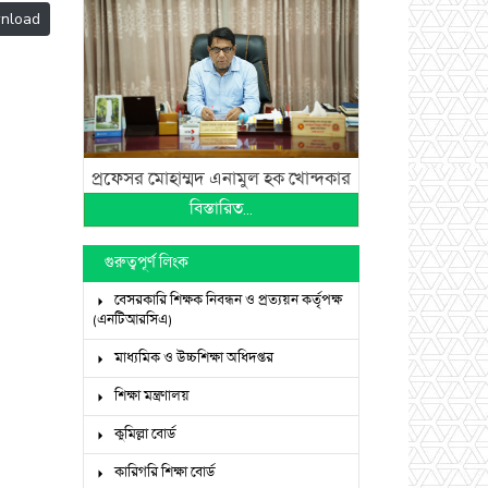
nload
প্রফেসর মোহাম্মদ এনামুল হক খোন্দকার
বিস্তারিত...
গুরুত্বপূর্ণ লিংক
বেসরকারি শিক্ষক নিবন্ধন ও প্রত্যয়ন কর্তৃপক্ষ
(এনটিআরসিএ)
মাধ্যমিক ও উচ্চশিক্ষা অধিদপ্তর
শিক্ষা মন্ত্রণালয়
কুমিল্লা বোর্ড
কারিগরি শিক্ষা বোর্ড