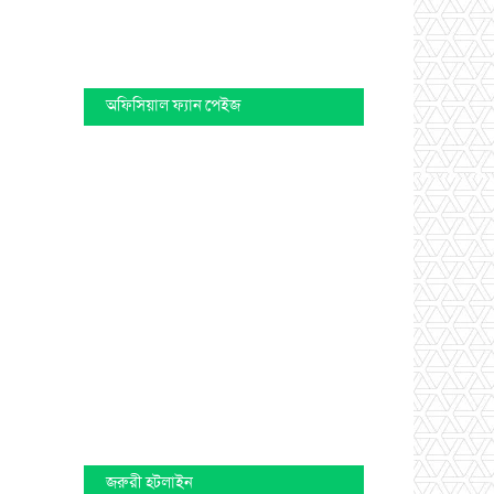
অফিসিয়াল ফ্যান পেইজ
জরুরী হটলাইন