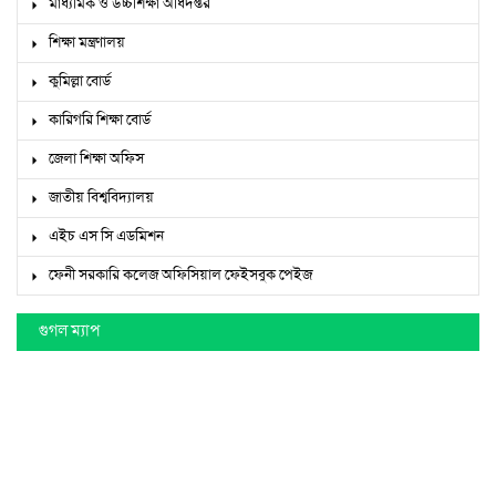
মাধ্যমিক ও উচ্চশিক্ষা অধিদপ্তর
শিক্ষা মন্ত্রণালয়
কুমিল্লা বোর্ড
কারিগরি শিক্ষা বোর্ড
জেলা শিক্ষা অফিস
জাতীয় বিশ্ববিদ্যালয়
এইচ এস সি এডমিশন
ফেনী সরকারি কলেজ অফিসিয়াল ফেইসবুক পেইজ
গুগল ম্যাপ