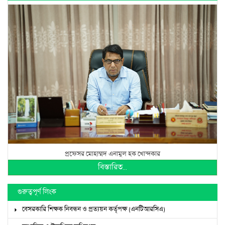
প্রফেসর মোহাম্মদ এনামুল হক খোন্দকার
বিস্তারিত...
গুরুত্বপূর্ণ লিংক
বেসরকারি শিক্ষক নিবন্ধন ও প্রত্যয়ন কর্তৃপক্ষ (এনটিআরসিএ)